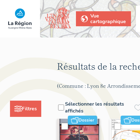
Vue
cartographique
Résultats de la rec
(Commune : Lyon 8e Arrondisseme
Sélectionner les résultats
Filtres
affichés
Dossier
Dos