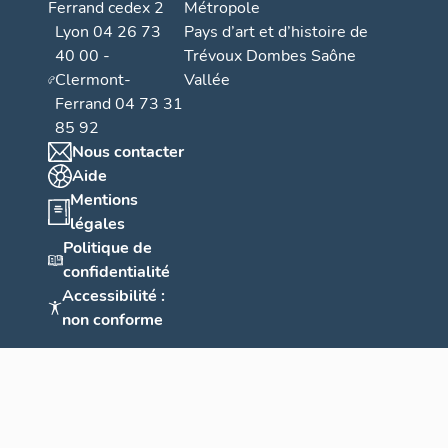
Ferrand cedex 2
Métropole
Lyon 04 26 73
Pays d’art et d’histoire de
40 00 -
Trévoux Dombes Saône
Clermont-
Vallée
Ferrand 04 73 31
85 92
Nous contacter
Aide
Mentions
légales
Politique de
confidentialité
Accessibilité :
non conforme