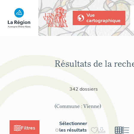
Vue
cartographique
Résultats de la rech
342 dossiers
(Commune : Vienne)
Sélectionner
Filtres
les résultats