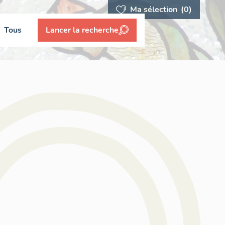
Ma sélection
(0)
Tous
Lancer la recherche