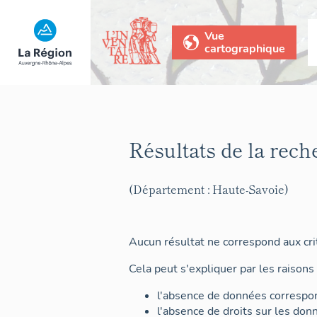
Vue
cartographique
Résultats de la rech
(Département : Haute-Savoie)
Aucun résultat ne correspond aux crit
Cela peut s'expliquer par les raisons 
l'absence de données correspon
l'absence de droits sur les don