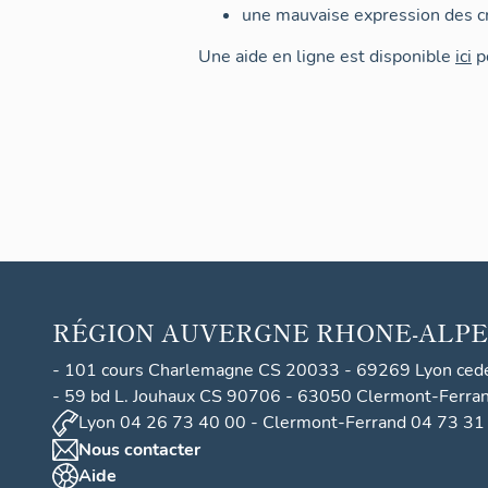
une mauvaise expression des cr
Une aide en ligne est disponible
ici
po
RÉGION
AUVERGNE RHONE-ALPE
- 101 cours Charlemagne CS 20033 - 69269 Lyon ced
- 59 bd L. Jouhaux CS 90706 - 63050 Clermont-Ferra
Lyon 04 26 73 40 00 - Clermont-Ferrand 04 73 31
Nous contacter
Aide