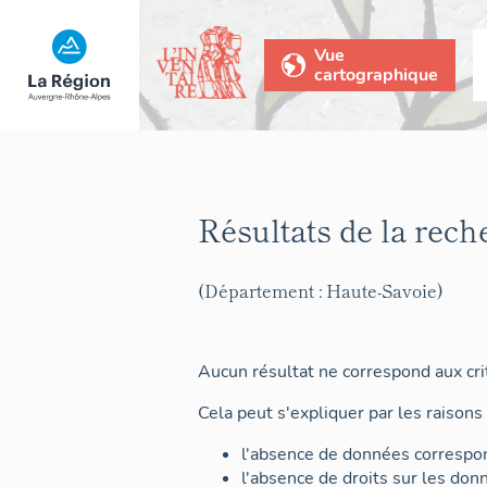
Vue
cartographique
Résultats de la rech
(Département : Haute-Savoie)
Aucun résultat ne correspond aux crit
Cela peut s'expliquer par les raisons 
l'absence de données correspon
l'absence de droits sur les don