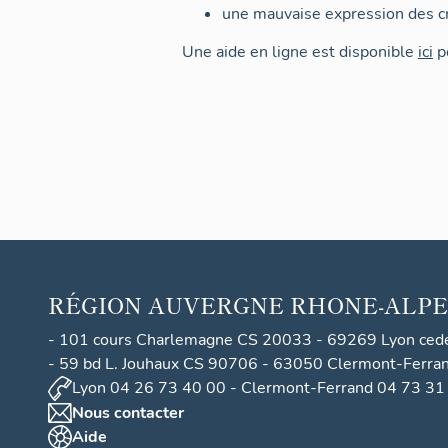
une mauvaise expression des cr
Une aide en ligne est disponible
ici
po
RÉGION
AUVERGNE RHONE-ALPE
- 101 cours Charlemagne CS 20033 - 69269 Lyon ced
- 59 bd L. Jouhaux CS 90706 - 63050 Clermont-Ferra
Lyon 04 26 73 40 00 - Clermont-Ferrand 04 73 31
Nous contacter
Aide