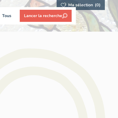
Ma sélection
(0)
Tous
Lancer la recherche