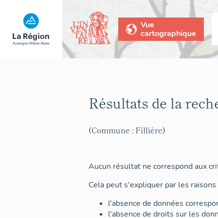
Vue
cartographique
Résultats de la rech
(Commune : Fillière)
Aucun résultat ne correspond aux crit
Cela peut s'expliquer par les raisons 
l'absence de données correspon
l'absence de droits sur les don