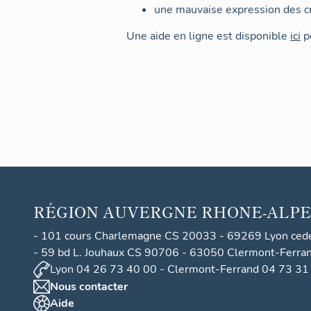
une mauvaise expression des cr
Une aide en ligne est disponible
ici
po
RÉGION
AUVERGNE RHONE-ALPE
- 101 cours Charlemagne CS 20033 - 69269 Lyon ced
- 59 bd L. Jouhaux CS 90706 - 63050 Clermont-Ferra
Lyon 04 26 73 40 00 - Clermont-Ferrand 04 73 31
Nous contacter
Aide