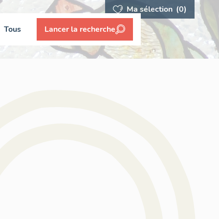
Ma sélection
(0)
Tous
Lancer la recherche