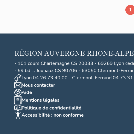
1
RÉGION
AUVERGNE RHONE-ALPE
- 101 cours Charlemagne CS 20033 - 69269 Lyon ced
- 59 bd L. Jouhaux CS 90706 - 63050 Clermont-Ferra
Lyon 04 26 73 40 00 - Clermont-Ferrand 04 73 31
Nous contacter
Aide
Mentions légales
Politique de confidentialité
Accessibilité : non conforme