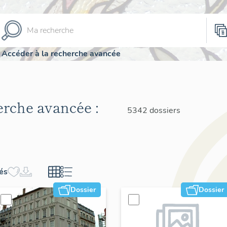
Accéder à la recherche avancée
herche avancée :
5342 dossiers
hés
Dossier
Dossier