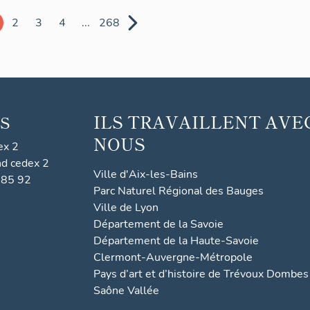
2
3
4
...
268
ILS TRAVAILLENT AVE
S
NOUS
ex 2
nd cedex 2
Ville d'Aix-les-Bains
 85 92
Parc Naturel Régional des Bauges
Ville de Lyon
Département de la Savoie
Département de la Haute-Savoie
Clermont-Auvergne-Métropole
Pays d’art et d’histoire de Trévoux Dombes
Saône Vallée