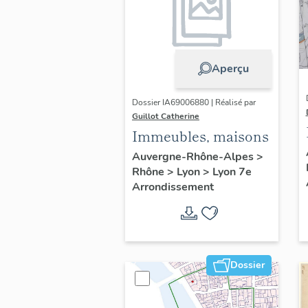
Aperçu
Dossier IA69006880 | Réalisé par
Guillot Catherine
Immeubles, maisons
Auvergne-Rhône-Alpes
>
Rhône
>
Lyon
>
Lyon 7e
Arrondissement
Dossier