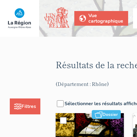
Vue
cartographique
Résultats de la rec
(Département : Rhône)
Sélectionner les résultats affic
Filtres
Dossier