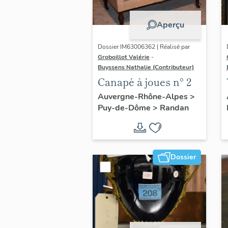
Aperçu
Dossier IM63006362 | Réalisé par
Groboillot Valérie
-
Buyssens Nathalie (Contributeur)
Canapé à joues n° 2
Auvergne-Rhône-Alpes
>
Puy-de-Dôme
>
Randan
Dossier