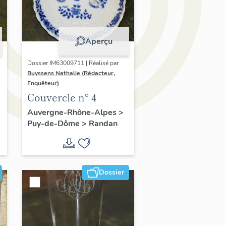
Aperçu
Dossier IM63009711 | Réalisé par
Buyssens Nathalie (Rédacteur,
Enquêteur)
Couvercle n° 4
Auvergne-Rhône-Alpes
>
Puy-de-Dôme
>
Randan
Dossier