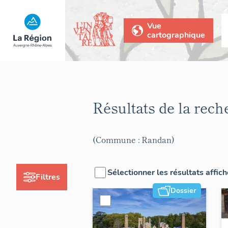
Vue
cartographique
Résultats de la rec
(Commune : Randan)
Sélectionner les résultats affic
Filtres
Dossier