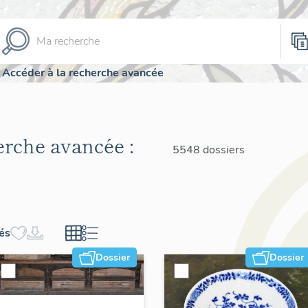
Accéder à la recherche avancée
herche avancée :
5548 dossiers
hés
Dossier
Dossier