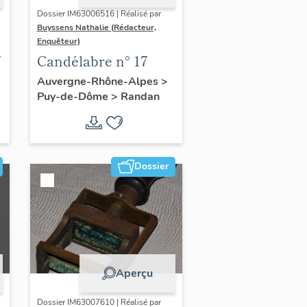
Dossier IM63006516 | Réalisé par
Buyssens Nathalie (Rédacteur,
Enquêteur)
Candélabre n° 17
Auvergne-Rhône-Alpes
>
Puy-de-Dôme
>
Randan
Dossier
Aperçu
Dossier IM63007610 | Réalisé par