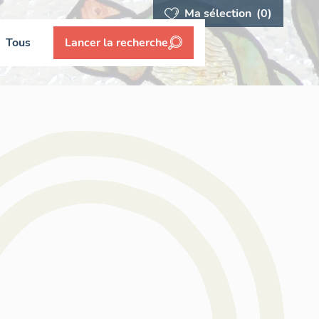
Ma sélection
(0)
Tous
Lancer la recherche