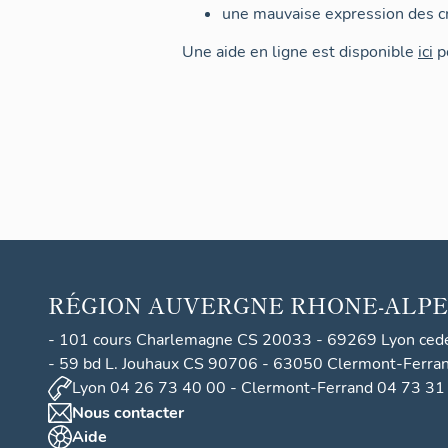
une mauvaise expression des cr
Une aide en ligne est disponible
ici
po
RÉGION
AUVERGNE RHONE-ALPE
- 101 cours Charlemagne CS 20033 - 69269 Lyon ced
- 59 bd L. Jouhaux CS 90706 - 63050 Clermont-Ferra
Lyon 04 26 73 40 00 - Clermont-Ferrand 04 73 31
Nous contacter
Aide