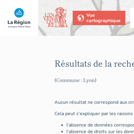
Vue
cartographique
Résultats de la rech
(Commune : Lyon)
Aucun résultat ne correspond aux crit
Cela peut s'expliquer par les raisons 
l'absence de données correspon
l'absence de droits sur les don