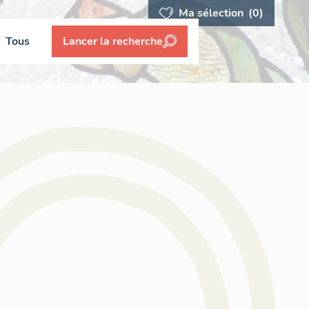
Ma sélection
(0)
Tous
Lancer la recherche