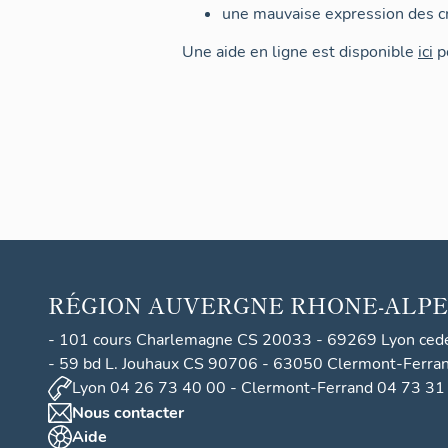
une mauvaise expression des cr
Une aide en ligne est disponible
ici
po
RÉGION
AUVERGNE RHONE-ALPE
- 101 cours Charlemagne CS 20033 - 69269 Lyon ced
- 59 bd L. Jouhaux CS 90706 - 63050 Clermont-Ferra
Lyon 04 26 73 40 00 - Clermont-Ferrand 04 73 31
Nous contacter
Aide