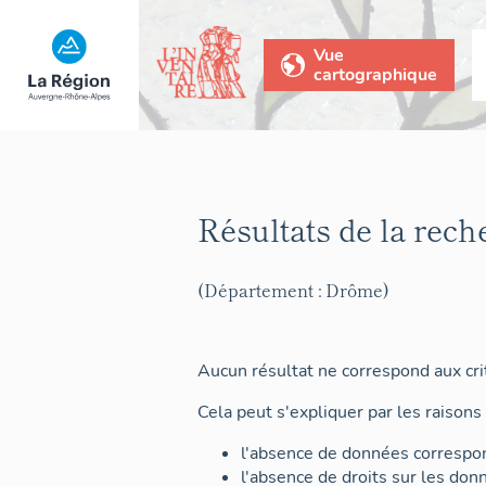
Vue
cartographique
Résultats de la rech
(Département : Drôme)
Aucun résultat ne correspond aux crit
Cela peut s'expliquer par les raisons 
l'absence de données correspon
l'absence de droits sur les don