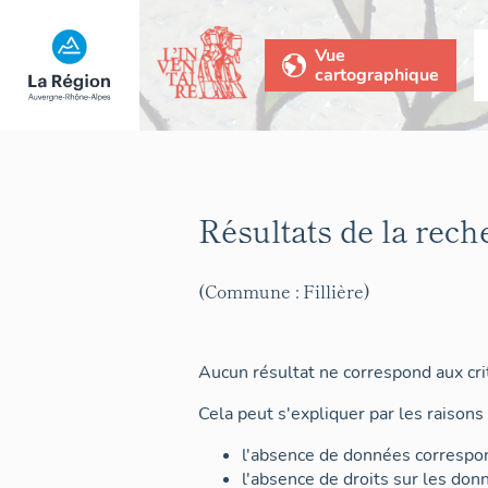
Vue
cartographique
Résultats de la rech
(Commune : Fillière)
Aucun résultat ne correspond aux crit
Cela peut s'expliquer par les raisons 
l'absence de données correspon
l'absence de droits sur les don