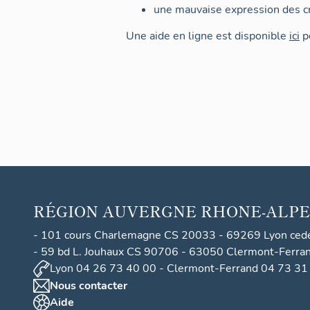
une mauvaise expression des cr
Une aide en ligne est disponible
ici
po
RÉGION
AUVERGNE RHONE-ALPE
- 101 cours Charlemagne CS 20033 - 69269 Lyon ced
- 59 bd L. Jouhaux CS 90706 - 63050 Clermont-Ferra
Lyon 04 26 73 40 00 - Clermont-Ferrand 04 73 31
Nous contacter
Aide