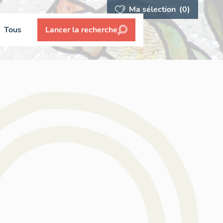
Ma sélection
(0)
Tous
Lancer la recherche