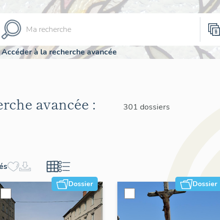
Accéder à la recherche avancée
herche avancée :
301 dossiers
hés
Dossier
Dossier