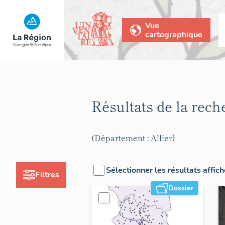
Vue
cartographique
Résultats de la rec
(Département : Allier)
Sélectionner les résultats affic
Filtres
Dossier