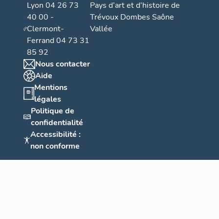
Lyon 04 26 73
Pays d’art et d’histoire de
40 00 -
Trévoux Dombes Saône
Clermont-
Vallée
Ferrand 04 73 31
85 92
Nous contacter
Aide
Mentions
légales
Politique de
confidentialité
Accessibilité :
non conforme