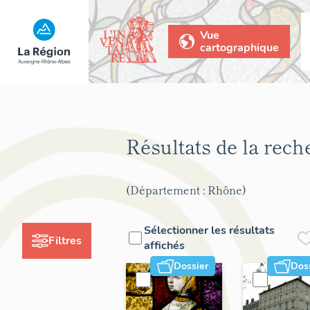
Vue
cartographique
Résultats de la rec
(Département : Rhône)
Sélectionner les résultats
Filtres
affichés
Dossier
Dos