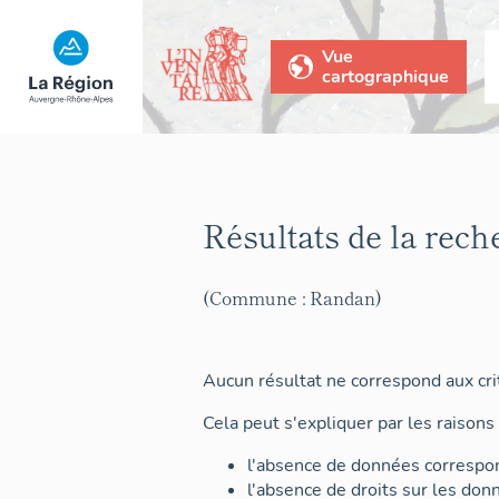
Vue
cartographique
Résultats de la rech
(Commune : Randan)
Aucun résultat ne correspond aux crit
Cela peut s'expliquer par les raisons 
l'absence de données correspon
l'absence de droits sur les don