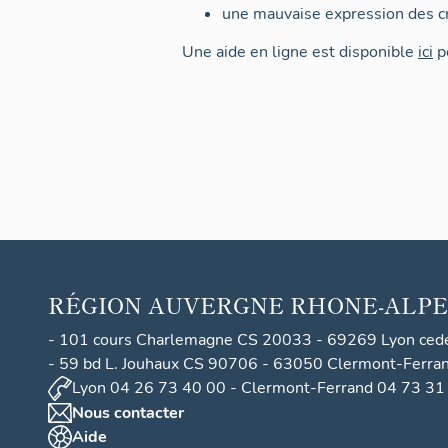
une mauvaise expression des cr
Une aide en ligne est disponible
ici
po
RÉGION
AUVERGNE RHONE-ALPE
- 101 cours Charlemagne CS 20033 - 69269 Lyon ced
- 59 bd L. Jouhaux CS 90706 - 63050 Clermont-Ferra
Lyon 04 26 73 40 00 - Clermont-Ferrand 04 73 31
Nous contacter
Aide