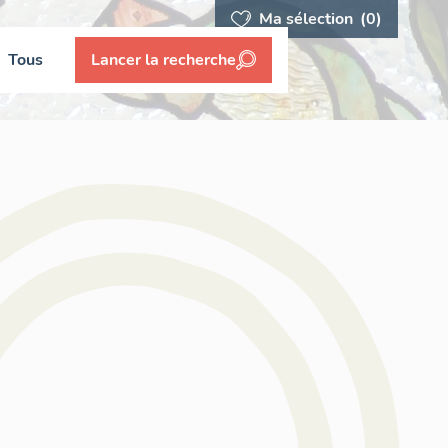
Ma sélection
(0)
Tous
Lancer la recherche