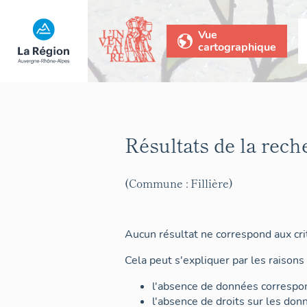
Vue
cartographique
Résultats de la rech
(Commune : Fillière)
Aucun résultat ne correspond aux crit
Cela peut s'expliquer par les raisons 
l'absence de données correspon
l'absence de droits sur les don