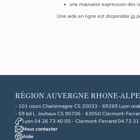
une mauvaise expression des cr
Une aide en ligne est disponible
ici
po
RÉGION
AUVERGNE RHONE-ALPE
- 101 cours Charlemagne CS 20033 - 69269 Lyon ced
- 59 bd L. Jouhaux CS 90706 - 63050 Clermont-Ferra
Lyon 04 26 73 40 00 - Clermont-Ferrand 04 73 31
Nous contacter
Aide