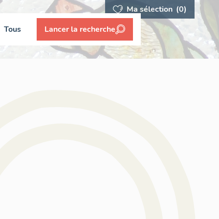
Ma sélection
(0)
Tous
Lancer la recherche