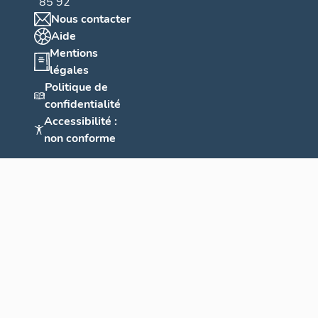
85 92
Nous contacter
Aide
Mentions
légales
Politique de
confidentialité
Accessibilité :
non conforme