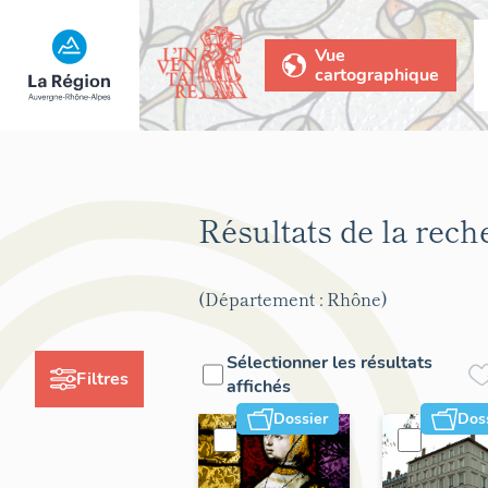
Vue
cartographique
Résultats de la rec
(Département : Rhône)
Sélectionner les résultats
Filtres
affichés
Dossier
Dos