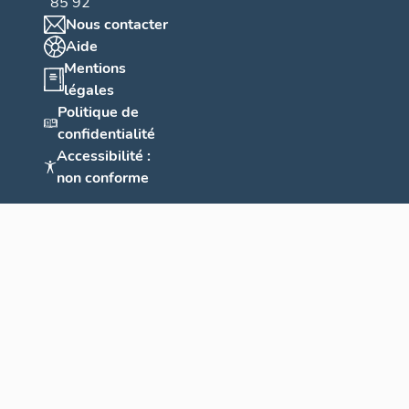
85 92
Nous contacter
Aide
Mentions
légales
Politique de
confidentialité
Accessibilité :
non conforme