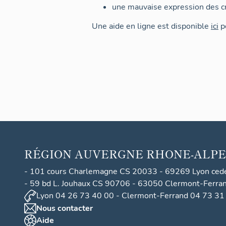
une mauvaise expression des cr
Une aide en ligne est disponible
ici
po
RÉGION
AUVERGNE RHONE-ALPE
- 101 cours Charlemagne CS 20033 - 69269 Lyon ced
- 59 bd L. Jouhaux CS 90706 - 63050 Clermont-Ferra
Lyon 04 26 73 40 00 - Clermont-Ferrand 04 73 31
Nous contacter
Aide