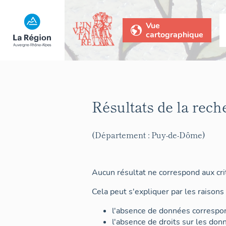
Vue
cartographique
Résultats de la rech
(Département : Puy-de-Dôme)
Aucun résultat ne correspond aux crit
Cela peut s'expliquer par les raisons 
l'absence de données correspon
l'absence de droits sur les don