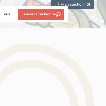
Ma sélection
(0)
Tous
Lancer la recherche