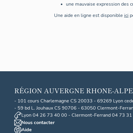
une mauvaise expression des cr
Une aide en ligne est disponible
ici
po
RÉGION
AUVERGNE RHONE-ALPE
- 101 cours Charlemagne CS 20033 - 69269 Lyon ced
- 59 bd L. Jouhaux CS 90706 - 63050 Clermont-Ferra
Lyon 04 26 73 40 00 - Clermont-Ferrand 04 73 31
Nous contacter
Aide