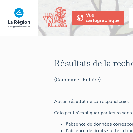
Vue
cartographique
Résultats de la rech
(Commune : Fillière)
Aucun résultat ne correspond aux crit
Cela peut s'expliquer par les raisons 
l'absence de données correspon
l'absence de droits sur les don