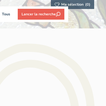
Ma sélection
(0)
Tous
Lancer la recherche