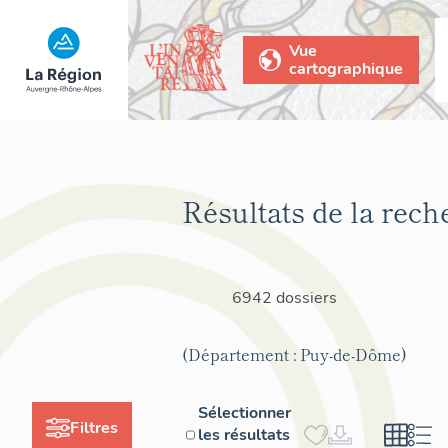
Vue
cartographique
Résultats de la rech
6942 dossiers
(Département : Puy-de-Dôme)
Sélectionner
Filtres
les résultats