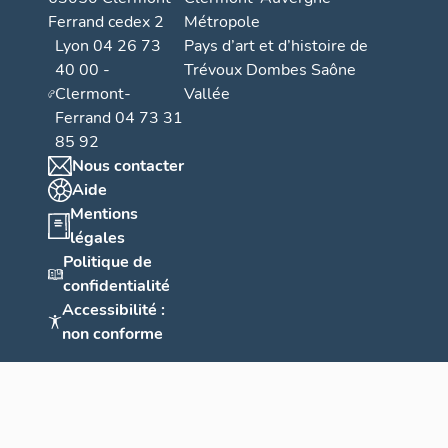
Ferrand cedex 2
Métropole
Lyon 04 26 73
Pays d’art et d’histoire de
40 00 -
Trévoux Dombes Saône
Clermont-
Vallée
Ferrand 04 73 31
85 92
Nous contacter
Aide
Mentions
légales
Politique de
confidentialité
Accessibilité :
non conforme