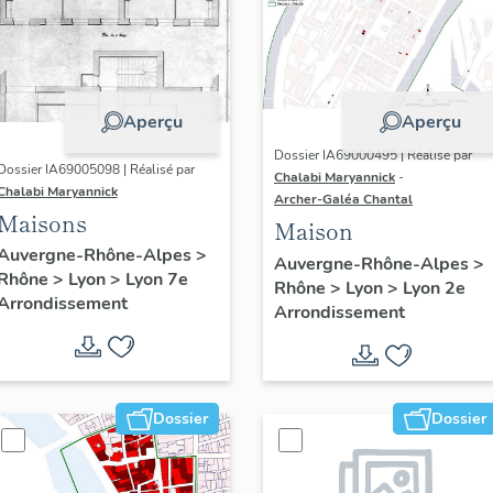
Aperçu
Aperçu
Dossier IA69000495 | Réalisé par
Dossier IA69005098 | Réalisé par
Chalabi Maryannick
-
Chalabi Maryannick
Archer-Galéa Chantal
Maisons
Maison
Auvergne-Rhône-Alpes
>
Auvergne-Rhône-Alpes
>
Rhône
>
Lyon
>
Lyon 7e
Rhône
>
Lyon
>
Lyon 2e
Arrondissement
Arrondissement
Dossier
Dossier