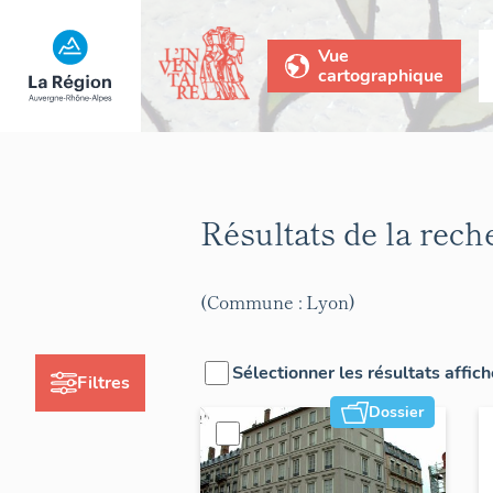
Vue
cartographique
Résultats de la rec
(Commune : Lyon)
Sélectionner les résultats affic
Filtres
Dossier