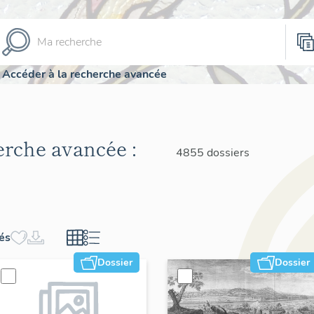
Accéder à la recherche avancée
herche avancée :
4855 dossiers
hés
Dossier
Dossier