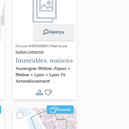
Aperçu
Dossier IA69006880 | Réalisé par
Guillot Catherine
Immeubles, maisons
Auvergne-Rhône-Alpes
>
Rhône
>
Lyon
>
Lyon 7e
Arrondissement
Dossier