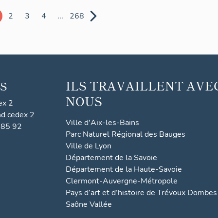
2
3
4
...
268
ILS TRAVAILLENT AVE
S
NOUS
ex 2
nd cedex 2
Ville d'Aix-les-Bains
 85 92
Parc Naturel Régional des Bauges
Ville de Lyon
Département de la Savoie
Département de la Haute-Savoie
Clermont-Auvergne-Métropole
Pays d’art et d’histoire de Trévoux Dombes
Saône Vallée