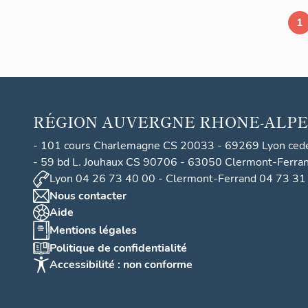
1
RÉGION
AUVERGNE RHONE-ALPE
- 101 cours Charlemagne CS 20033 - 69269 Lyon ced
- 59 bd L. Jouhaux CS 90706 - 63050 Clermont-Ferra
Lyon 04 26 73 40 00 - Clermont-Ferrand 04 73 31
Nous contacter
Aide
Mentions légales
Politique de confidentialité
Accessibilité : non conforme