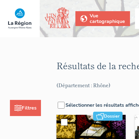
Vue
cartographique
Résultats de la rec
(Département : Rhône)
Sélectionner les résultats affic
Filtres
Dossier