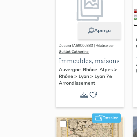
Aperçu
Dossier IA69006880 | Réalisé par
Guillot Catherine
Immeubles, maisons
Auvergne-Rhône-Alpes
>
Rhône
>
Lyon
>
Lyon 7e
Arrondissement
Dossier