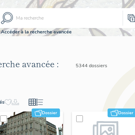
Accéder à la recherche avancée
herche avancée :
5344 dossiers
hés
Dossier
Dossier