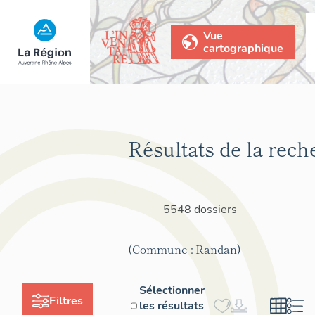
Vue
cartographique
Résultats de la rech
5548 dossiers
(Commune : Randan)
Sélectionner
Filtres
les résultats