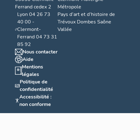
Ferrand cedex 2
Métropole
Lyon 04 26 73
Pays d’art et d’histoire de
40 00 -
Trévoux Dombes Saône
Clermont-
Vallée
Ferrand 04 73 31
85 92
Nous contacter
Aide
Mentions
légales
Politique de
confidentialité
Accessibilité :
non conforme