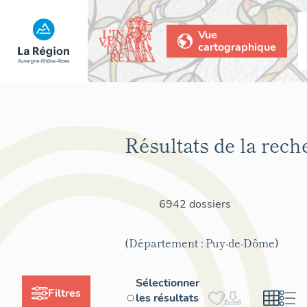
Vue
cartographique
Résultats de la rech
6942 dossiers
(Département : Puy-de-Dôme)
Sélectionner
Filtres
les résultats