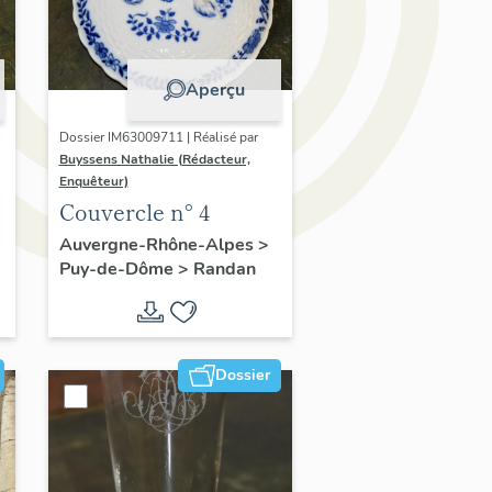
Aperçu
Dossier IM63009711 | Réalisé par
Buyssens Nathalie (Rédacteur,
Enquêteur)
Couvercle n° 4
Auvergne-Rhône-Alpes
>
Puy-de-Dôme
>
Randan
Dossier