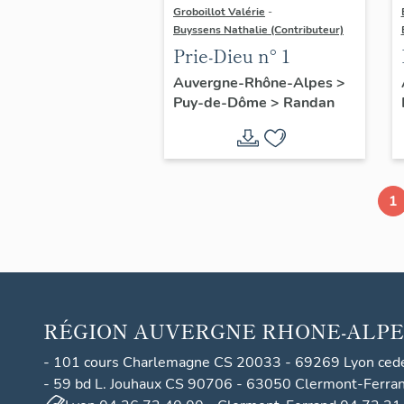
Groboillot Valérie
-
Buyssens Nathalie (Contributeur)
Prie-Dieu n° 1
Auvergne-Rhône-Alpes
>
Puy-de-Dôme
>
Randan
1
RÉGION
AUVERGNE RHONE-ALPE
- 101 cours Charlemagne CS 20033 - 69269 Lyon ced
- 59 bd L. Jouhaux CS 90706 - 63050 Clermont-Ferra