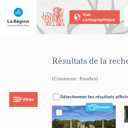
Vue
cartographique
Résultats de la rec
(Commune : Randan)
Sélectionner les résultats affic
Filtres
Dossier