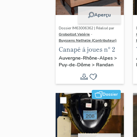
Aperçu
Dossier IM63006362 | Réalisé par
Groboillot Valérie
-
Buyssens Nathalie (Contributeur)
Canapé à joues n° 2
Auvergne-Rhône-Alpes
>
Puy-de-Dôme
>
Randan
Dossier