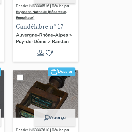
Dossier IM63006516 | Réalisé par
Buyssens Nathalie (Rédacteur,
Enquêteur)
Candélabre n° 17
Auvergne-Rhône-Alpes
>
Puy-de-Dôme
>
Randan
Dossier
Aperçu
Dossier IM63007610 | Réalisé par