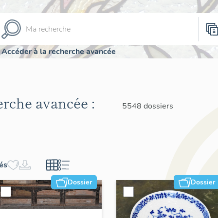
Accéder à la recherche avancée
herche avancée :
5548 dossiers
hés
Dossier
Dossier