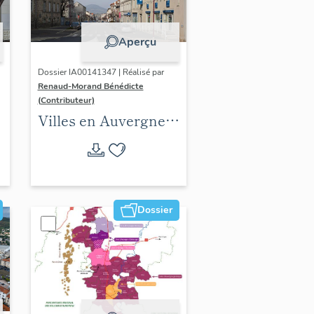
Aperçu
Dossier IA00141347 | Réalisé par
Renaud-Morand Bénédicte
(Contributeur)
Villes en Auvergne :
les formes urbaines
Dossier