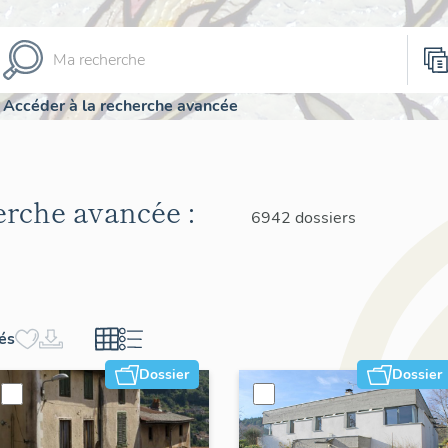
Accéder à la recherche avancée
herche avancée :
6942 dossiers
hés
Dossier
Dossier