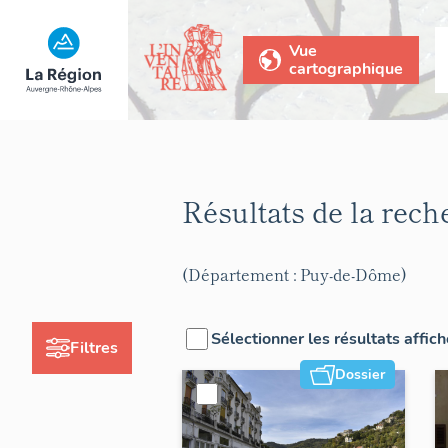
Vue
cartographique
Résultats de la rec
(Département : Puy-de-Dôme)
Sélectionner les résultats affic
Filtres
Dossier