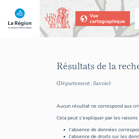
Vue
cartographique
Résultats de la rech
(Département : Savoie)
Aucun résultat ne correspond aux crit
Cela peut s'expliquer par les raisons 
l'absence de données correspon
l'absence de droits sur les don