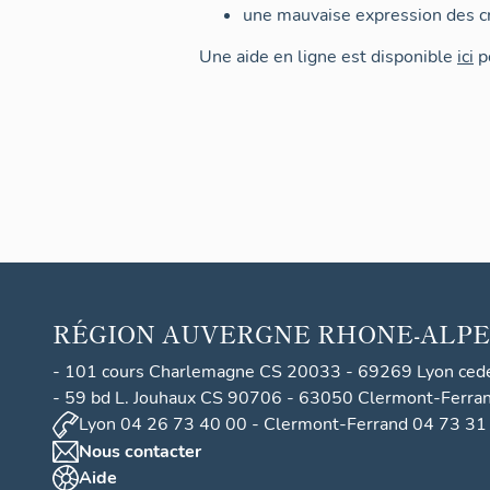
une mauvaise expression des cr
Une aide en ligne est disponible
ici
po
RÉGION
AUVERGNE RHONE-ALPE
- 101 cours Charlemagne CS 20033 - 69269 Lyon ced
- 59 bd L. Jouhaux CS 90706 - 63050 Clermont-Ferra
Lyon 04 26 73 40 00 - Clermont-Ferrand 04 73 31
Nous contacter
Aide