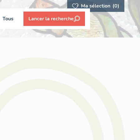
Ma sélection
(0)
Tous
Lancer la recherche