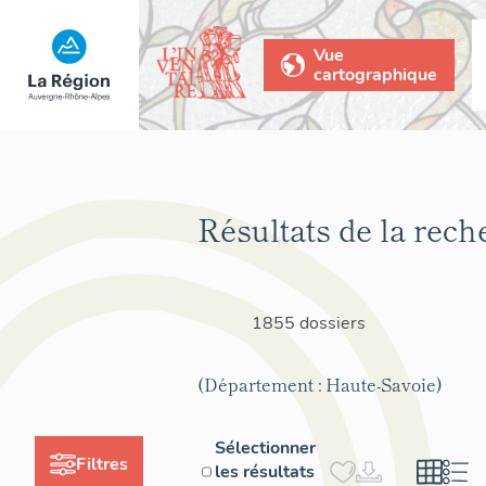
Vue
cartographique
Résultats de la rech
1855 dossiers
(Département : Haute-Savoie)
Sélectionner
Filtres
les résultats