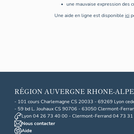
une mauvaise expression des cr
Une aide en ligne est disponible
ici
po
RÉGION
AUVERGNE RHONE-ALPE
- 101 cours Charlemagne CS 20033 - 69269 Lyon ced
- 59 bd L. Jouhaux CS 90706 - 63050 Clermont-Ferra
Lyon 04 26 73 40 00 - Clermont-Ferrand 04 73 31
Nous contacter
Aide