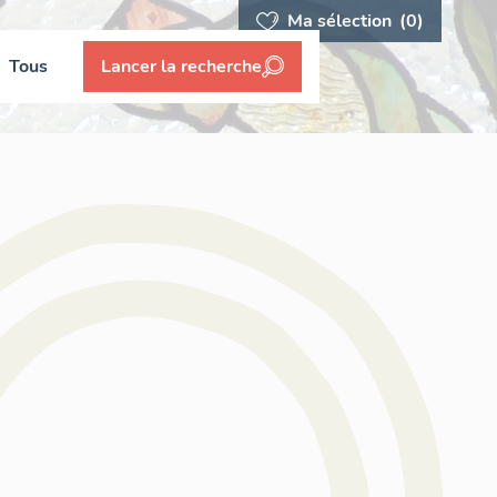
Ma sélection
(0)
Tous
Lancer la recherche