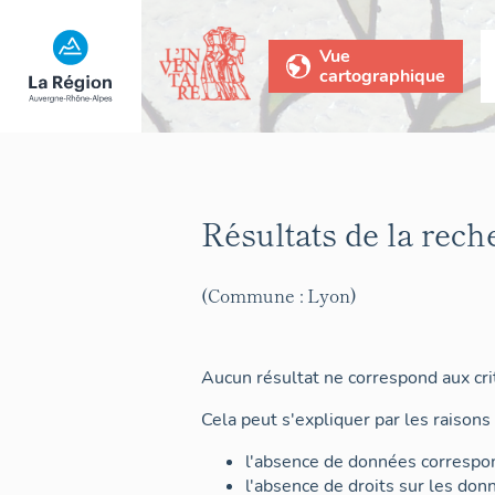
Vue
cartographique
Résultats de la rech
(Commune : Lyon)
Aucun résultat ne correspond aux crit
Cela peut s'expliquer par les raisons 
l'absence de données correspon
l'absence de droits sur les don