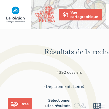
Vue
cartographique
Résultats de la rech
4392 dossiers
(Département : Loire)
Sélectionner
Filtres
les résultats