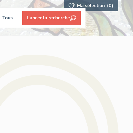
Ma sélection
(0)
Tous
Lancer la recherche