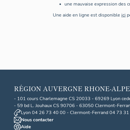
une mauvaise expression des cr
Une aide en ligne est disponible
ici
po
RÉGION
AUVERGNE RHONE-ALPE
- 101 cours Charlemagne CS 20033 - 69269 Lyon ced
- 59 bd L. Jouhaux CS 90706 - 63050 Clermont-Ferra
Lyon 04 26 73 40 00 - Clermont-Ferrand 04 73 31
Nous contacter
Aide