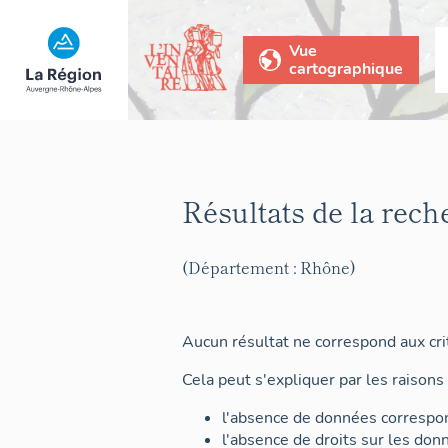
Vue
cartographique
Résultats de la rech
(Département : Rhône)
Aucun résultat ne correspond aux crit
Cela peut s'expliquer par les raisons 
l'absence de données correspon
l'absence de droits sur les don