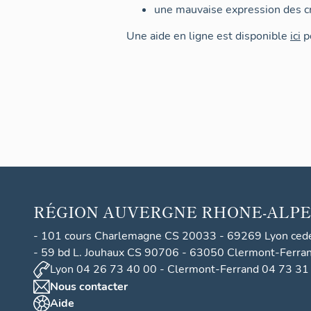
une mauvaise expression des cr
Une aide en ligne est disponible
ici
po
RÉGION
AUVERGNE RHONE-ALPE
- 101 cours Charlemagne CS 20033 - 69269 Lyon ced
- 59 bd L. Jouhaux CS 90706 - 63050 Clermont-Ferra
Lyon 04 26 73 40 00 - Clermont-Ferrand 04 73 31
Nous contacter
Aide