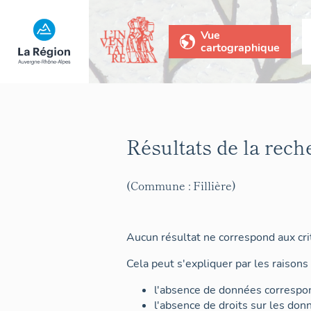
Vue
cartographique
Résultats de la rech
(Commune : Fillière)
Aucun résultat ne correspond aux crit
Cela peut s'expliquer par les raisons 
l'absence de données correspon
l'absence de droits sur les don