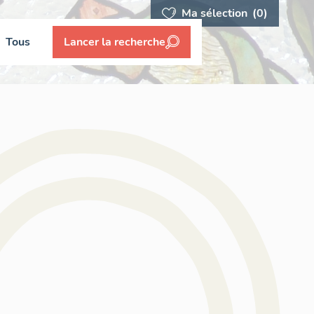
Ma sélection
(0)
Tous
Lancer la recherche