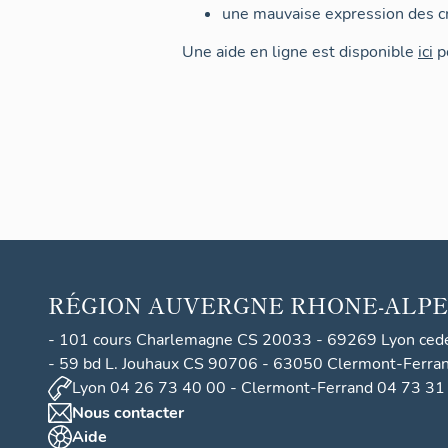
une mauvaise expression des cr
Une aide en ligne est disponible
ici
po
RÉGION
AUVERGNE RHONE-ALPE
- 101 cours Charlemagne CS 20033 - 69269 Lyon ced
- 59 bd L. Jouhaux CS 90706 - 63050 Clermont-Ferra
Lyon 04 26 73 40 00 - Clermont-Ferrand 04 73 31
Nous contacter
Aide