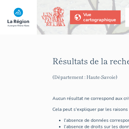
Vue
cartographique
Résultats de la rech
(Département : Haute-Savoie)
Aucun résultat ne correspond aux crit
Cela peut s'expliquer par les raisons 
l'absence de données correspon
l'absence de droits sur les don