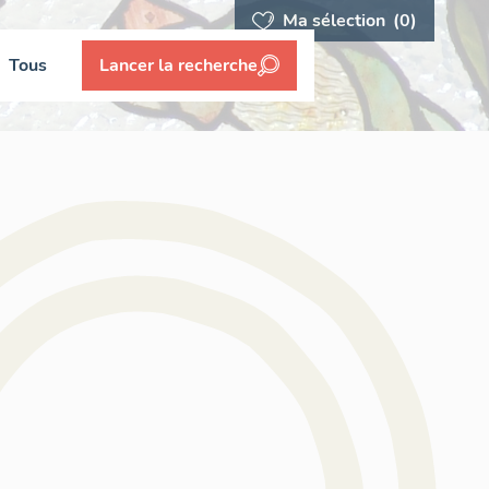
Ma sélection
(0)
Tous
Lancer la recherche