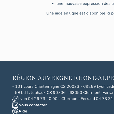
une mauvaise expression des cr
Une aide en ligne est disponible
ici
po
RÉGION
AUVERGNE RHONE-ALPE
- 101 cours Charlemagne CS 20033 - 69269 Lyon ced
- 59 bd L. Jouhaux CS 90706 - 63050 Clermont-Ferra
Lyon 04 26 73 40 00 - Clermont-Ferrand 04 73 31
Nous contacter
Aide