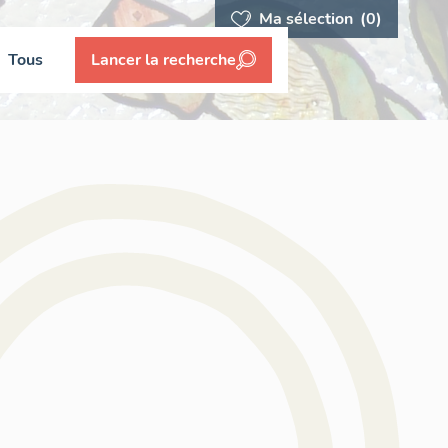
Ma sélection
(0)
Tous
Lancer la recherche