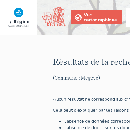
Vue
cartographique
Résultats de la rech
(Commune : Megève)
Aucun résultat ne correspond aux crit
Cela peut s'expliquer par les raisons 
l'absence de données correspon
l'absence de droits sur les don