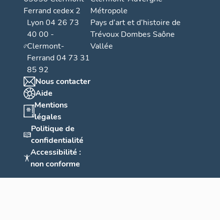
Ferrand cedex 2
Métropole
Lyon 04 26 73
Pays d’art et d’histoire de
40 00 -
Trévoux Dombes Saône
Clermont-
Vallée
Ferrand 04 73 31
85 92
Nous contacter
Aide
Mentions
légales
Politique de
confidentialité
Accessibilité :
non conforme