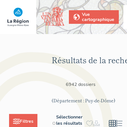
Vue
cartographique
Résultats de la rech
6942 dossiers
(Département : Puy-de-Dôme)
Sélectionner
Filtres
les résultats