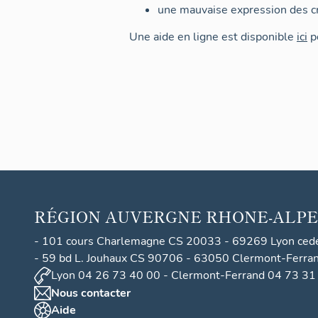
une mauvaise expression des cr
Une aide en ligne est disponible
ici
po
RÉGION
AUVERGNE RHONE-ALPE
- 101 cours Charlemagne CS 20033 - 69269 Lyon ced
- 59 bd L. Jouhaux CS 90706 - 63050 Clermont-Ferra
Lyon 04 26 73 40 00 - Clermont-Ferrand 04 73 31
Nous contacter
Aide