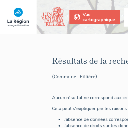
Vue
cartographique
Résultats de la rech
(Commune : Fillière)
Aucun résultat ne correspond aux crit
Cela peut s'expliquer par les raisons 
l'absence de données correspon
l'absence de droits sur les don