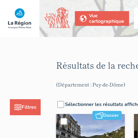
Vue
cartographique
Résultats de la rec
(Département : Puy-de-Dôme)
Sélectionner les résultats affic
Filtres
Dossier