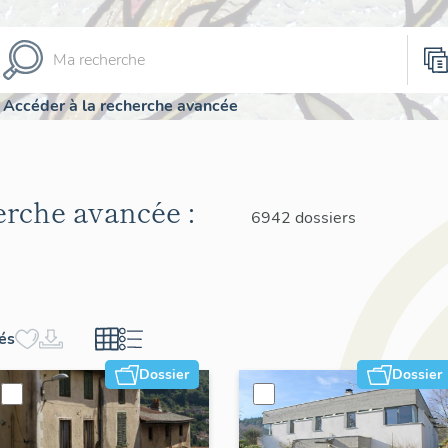
Accéder à la recherche avancée
herche avancée :
6942 dossiers
hés
Dossier
Dossier