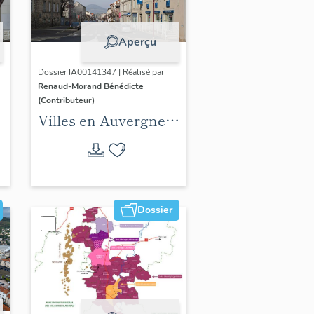
Aperçu
Dossier IA00141347 | Réalisé par
Renaud-Morand Bénédicte
(Contributeur)
Villes en Auvergne :
les formes urbaines
Dossier