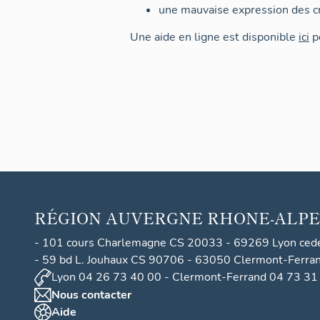
une mauvaise expression des cr
Une aide en ligne est disponible
ici
po
RÉGION
AUVERGNE RHONE-ALPE
- 101 cours Charlemagne CS 20033 - 69269 Lyon ced
- 59 bd L. Jouhaux CS 90706 - 63050 Clermont-Ferra
Lyon 04 26 73 40 00 - Clermont-Ferrand 04 73 31
Nous contacter
Aide