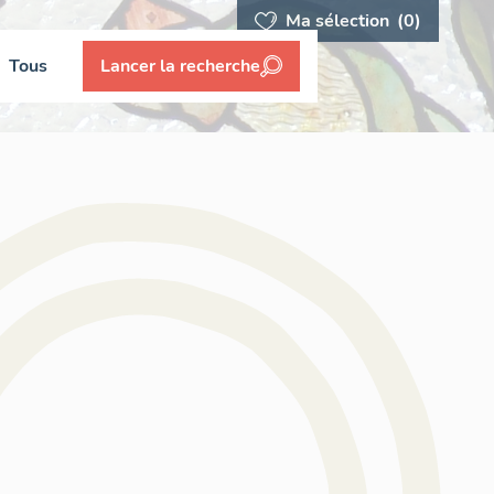
Ma sélection
(0)
Tous
Lancer la recherche