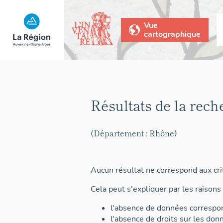
Vue
cartographique
Résultats de la rech
(Département : Rhône)
Aucun résultat ne correspond aux crit
Cela peut s'expliquer par les raisons 
l'absence de données correspon
l'absence de droits sur les don