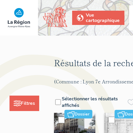
Vue
cartographique
Résultats de la rec
(Commune : Lyon 7e Arrondisseme
Sélectionner les résultats
Filtres
affichés
Dossier
Dos