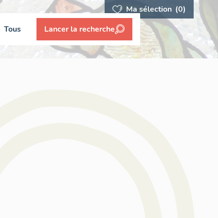
Ma sélection
(0)
Tous
Lancer la recherche