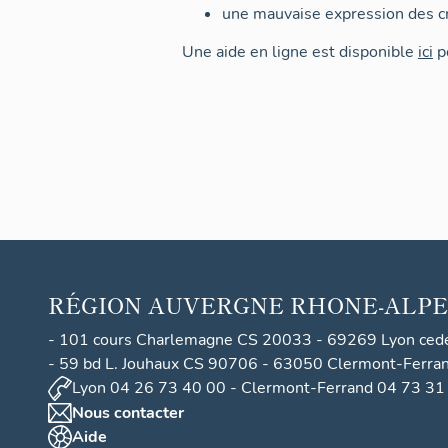
une mauvaise expression des cr
Une aide en ligne est disponible
ici
po
RÉGION
AUVERGNE RHONE-ALPE
- 101 cours Charlemagne CS 20033 - 69269 Lyon ced
- 59 bd L. Jouhaux CS 90706 - 63050 Clermont-Ferra
Lyon 04 26 73 40 00 - Clermont-Ferrand 04 73 31
Nous contacter
Aide