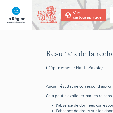
Vue
cartographique
Résultats de la rech
(Département : Haute-Savoie)
Aucun résultat ne correspond aux crit
Cela peut s'expliquer par les raisons 
l'absence de données correspon
l'absence de droits sur les don