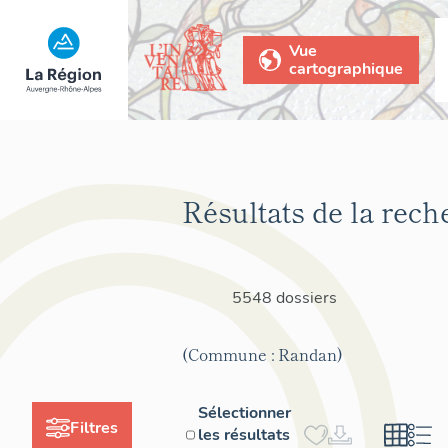
Vue
cartographique
Résultats de la rech
5548 dossiers
(Commune : Randan)
Sélectionner
Filtres
les résultats