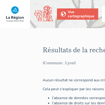
Vue
cartographique
Résultats de la rech
(Commune : Lyon)
Aucun résultat ne correspond aux crit
Cela peut s'expliquer par les raisons 
l'absence de données correspon
l'absence de droits sur les don