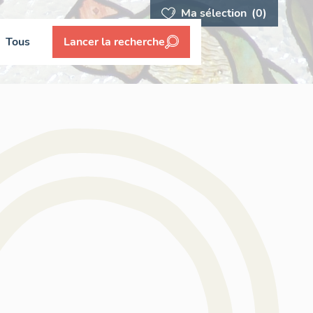
Ma sélection
(0)
Tous
Lancer la recherche