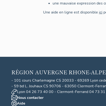
une mauvaise expression des cr
Une aide en ligne est disponible
ici
po
RÉGION
AUVERGNE RHONE-ALPE
- 101 cours Charlemagne CS 20033 - 69269 Lyon ced
- 59 bd L. Jouhaux CS 90706 - 63050 Clermont-Ferra
Lyon 04 26 73 40 00 - Clermont-Ferrand 04 73 31
Nous contacter
Aide