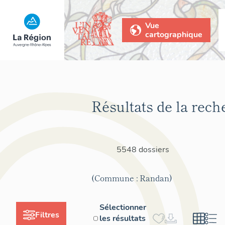
Vue
cartographique
Résultats de la rech
5548 dossiers
(Commune : Randan)
Sélectionner
Filtres
les résultats