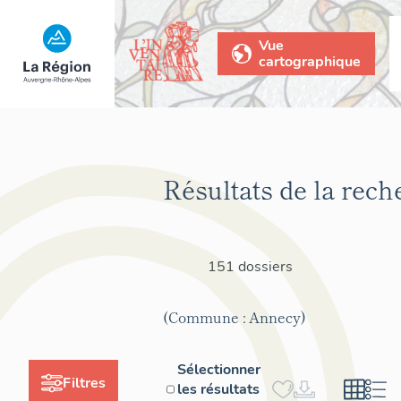
Vue
cartographique
Résultats de la rech
151 dossiers
(Commune : Annecy)
Sélectionner
Filtres
les résultats