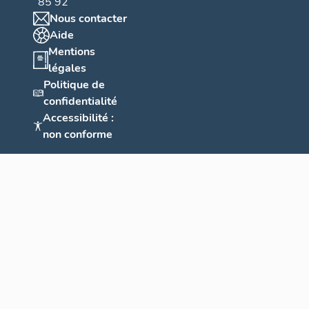
85 92
Nous contacter
Aide
Mentions
légales
Politique de
confidentialité
Accessibilité :
non conforme