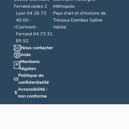
Ferrand cedex 2
Métropole
Lyon 04 26 73
Pays d’art et d’histoire de
40 00 -
Trévoux Dombes Saône
Clermont-
Vallée
Ferrand 04 73 31
85 92
Nous contacter
Aide
Mentions
légales
Politique de
confidentialité
Accessibilité :
non conforme