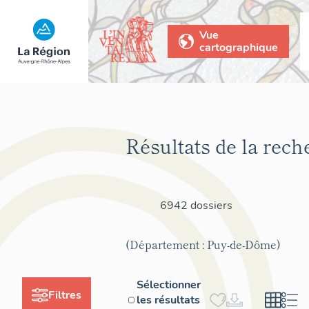
Vue
cartographique
Résultats de la rech
6942 dossiers
(Département : Puy-de-Dôme)
Sélectionner
Filtres
les résultats