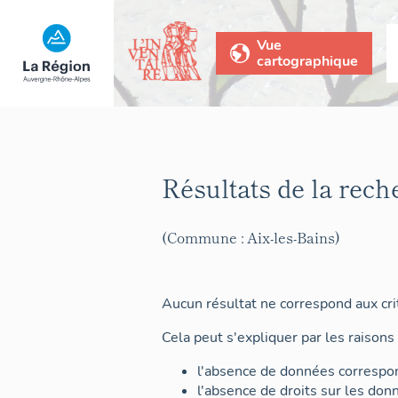
Vue
cartographique
Résultats de la rech
(Commune : Aix-les-Bains)
Aucun résultat ne correspond aux crit
Cela peut s'expliquer par les raisons 
l'absence de données correspon
l'absence de droits sur les don