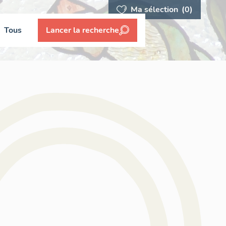
Ma sélection
(0)
Tous
Lancer la recherche