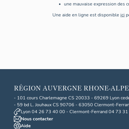
une mauvaise expression des cr
Une aide en ligne est disponible
ici
po
RÉGION
AUVERGNE RHONE-ALPE
- 101 cours Charlemagne CS 20033 - 69269 Lyon ced
- 59 bd L. Jouhaux CS 90706 - 63050 Clermont-Ferra
Lyon 04 26 73 40 00 - Clermont-Ferrand 04 73 31
Nous contacter
Aide