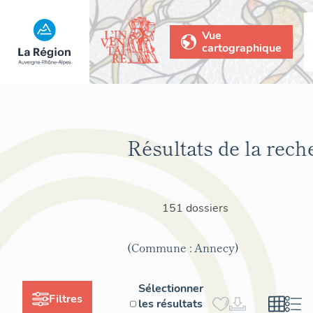
Vue
cartographique
Résultats de la rech
151 dossiers
(Commune : Annecy)
Sélectionner
Filtres
les résultats