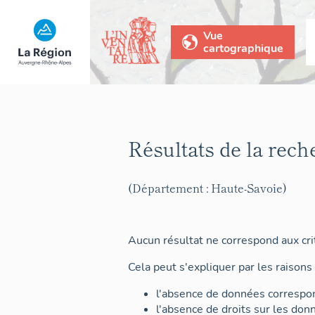
Vue
cartographique
Résultats de la rech
(Département : Haute-Savoie)
Aucun résultat ne correspond aux crit
Cela peut s'expliquer par les raisons 
l'absence de données correspon
l'absence de droits sur les don