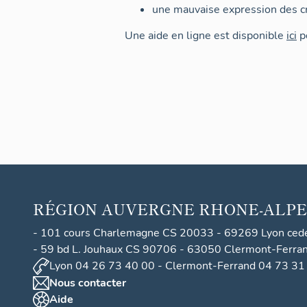
une mauvaise expression des cr
Une aide en ligne est disponible
ici
po
RÉGION
AUVERGNE RHONE-ALPE
- 101 cours Charlemagne CS 20033 - 69269 Lyon ced
- 59 bd L. Jouhaux CS 90706 - 63050 Clermont-Ferra
Lyon 04 26 73 40 00 - Clermont-Ferrand 04 73 31
Nous contacter
Aide