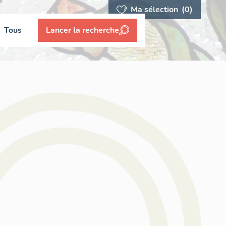
Ma sélection
(0)
Tous
Lancer la recherche